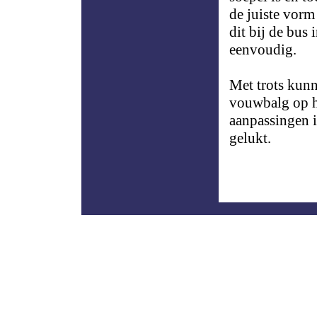
de juiste vor
dit bij de bus
eenvoudig.
Met trots kunn
vouwbalg op h
aanpassingen i
gelukt.