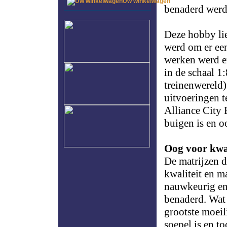
Uw winkelwagen
benaderd werd
Deze hobby lie
werd om er een
werken werd e
in de schaal 1
treinenwereld
uitvoeringen t
Alliance City 
buigen is en o
Oog voor kwal
De matrijzen d
kwaliteit en m
nauwkeurig en 
benaderd. Wat
grootste moeil
soepel is en t