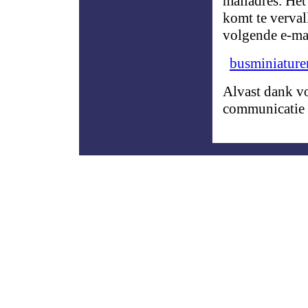
mailadres. Het
komt te verval
volgende e-ma
busminiatur
Alvast dank v
communicatie 