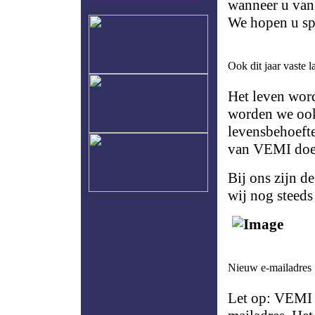
wanneer u van 
We hopen u sp
Ook dit jaar vaste 
Het leven word
worden we ook
levensbehoefte
van VEMI doen
Bij ons zijn d
wij nog steeds
Nieuw e-mailadres
Let op: VEMI 